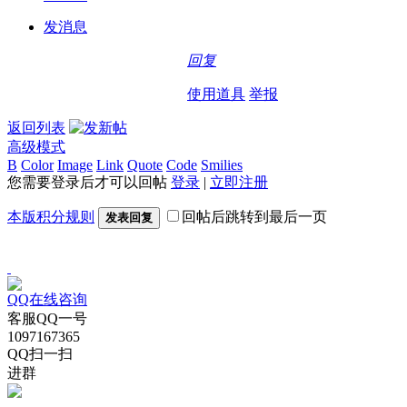
发消息
回复
使用道具
举报
返回列表
高级模式
B
Color
Image
Link
Quote
Code
Smilies
您需要登录后才可以回帖
登录
|
立即注册
本版积分规则
回帖后跳转到最后一页
发表回复
QQ在线咨询
客服QQ一号
1097167365
QQ扫一扫
进群