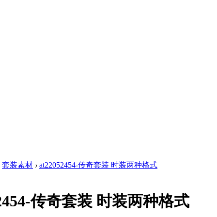
套装素材
›
at22052454-传奇套装 时装两种格式
052454-传奇套装 时装两种格式