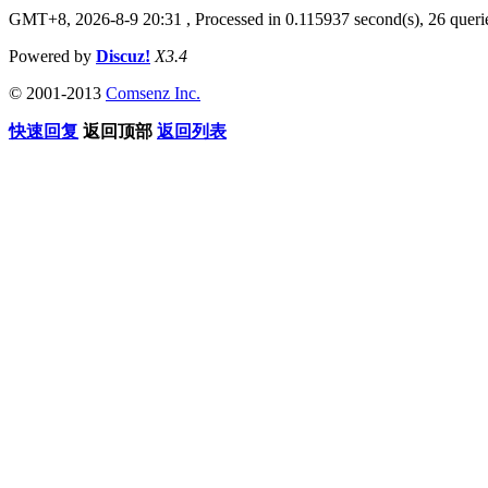
GMT+8, 2026-8-9 20:31
, Processed in 0.115937 second(s), 26 querie
Powered by
Discuz!
X3.4
© 2001-2013
Comsenz Inc.
快速回复
返回顶部
返回列表