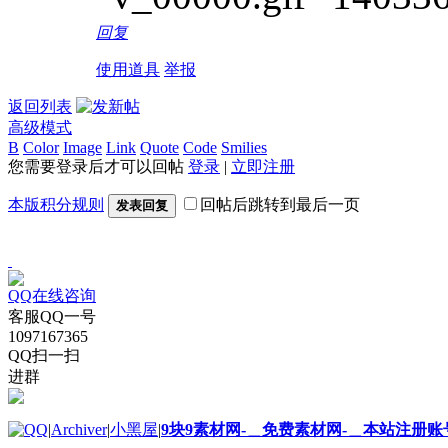
回复
使用道具
举报
返回列表
高级模式
B
Color
Image
Link
Quote
Code
Smilies
您需要登录后才可以回帖
登录
|
立即注册
本版积分规则
回帖后跳转到最后一页
发表回复
QQ在线咨询
客服QQ一号
1097167365
QQ扫一扫
进群
|
Archiver
|
小黑屋
|
9块9素材网-＿免费素材网-＿本站注册账