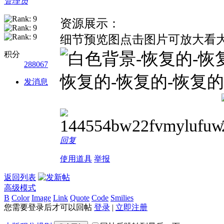
管理员
资源展示：
细节预览图点击图片可放大看
积分
288067
发消息
回复
使用道具
举报
返回列表
高级模式
B
Color
Image
Link
Quote
Code
Smilies
您需要登录后才可以回帖
登录
|
立即注册