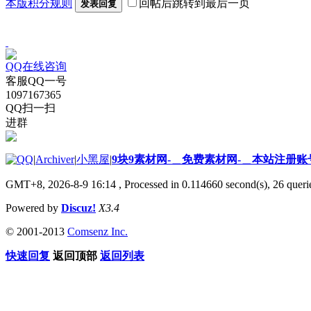
本版积分规则
回帖后跳转到最后一页
发表回复
QQ在线咨询
客服QQ一号
1097167365
QQ扫一扫
进群
|
Archiver
|
小黑屋
|
9块9素材网-＿免费素材网-＿本站注册账
GMT+8, 2026-8-9 16:14
, Processed in 0.114660 second(s), 26 querie
Powered by
Discuz!
X3.4
© 2001-2013
Comsenz Inc.
快速回复
返回顶部
返回列表