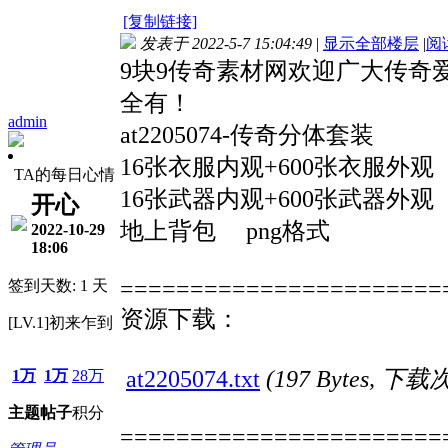
[复制链接]
发表于 2022-5-7 15:04:49
|
显示全部楼层
|
阅
9块9传奇素材网欢迎广大传奇
全有！
admin
at2205074-传奇分体套装
16张衣服内观+600张衣服外观
TA的每日心情
16张武器内观+600张武器外观
开心
地上背包 png格式
2022-10-29
18:06
=======================
签到天数: 1 天
资源下载：
[LV.1]初来乍到
at2205074.txt
(197 Bytes, 下载
1万
1万
28万
主题
帖子
积分
=======================