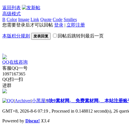
返回列表
高级模式
B
Color
Image
Link
Quote
Code
Smilies
您需要登录后才可以回帖
登录
|
立即注册
本版积分规则
回帖后跳转到最后一页
发表回复
QQ在线咨询
客服QQ一号
1097167365
QQ扫一扫
进群
|
Archiver
|
小黑屋
|
9块9素材网-＿免费素材网-＿本站注册账
GMT+8, 2026-8-6 07:19
, Processed in 0.148812 second(s), 26 querie
Powered by
Discuz!
X3.4