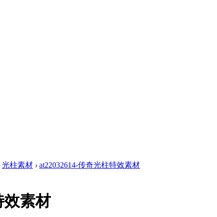
光柱素材
›
at22032614-传奇光柱特效素材
柱特效素材