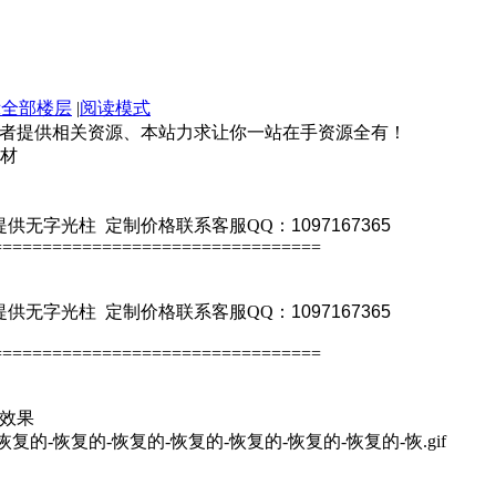
示全部楼层
|
阅读模式
好者提供相关资源、本站力求让你一站在手资源全有！
素材
不提供无字光柱
定制价格联系客服QQ：
1097167365
=================================
不提供无字光柱
定制价格联系客服QQ：
1097167365
=================================
效果