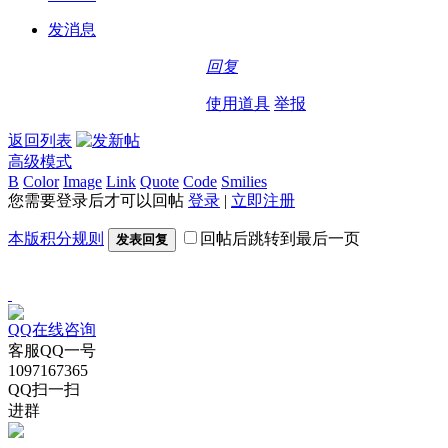
发消息
回复
使用道具
举报
返回列表
高级模式
B
Color
Image
Link
Quote
Code
Smilies
您需要登录后才可以回帖
登录
|
立即注册
本版积分规则
回帖后跳转到最后一页
发表回复
QQ在线咨询
客服QQ一号
1097167365
QQ扫一扫
进群