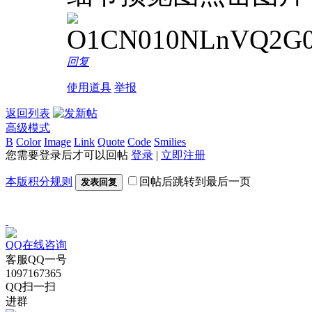
回复
使用道具
举报
返回列表
高级模式
B
Color
Image
Link
Quote
Code
Smilies
您需要登录后才可以回帖
登录
|
立即注册
本版积分规则
回帖后跳转到最后一页
发表回复
QQ在线咨询
客服QQ一号
1097167365
QQ扫一扫
进群