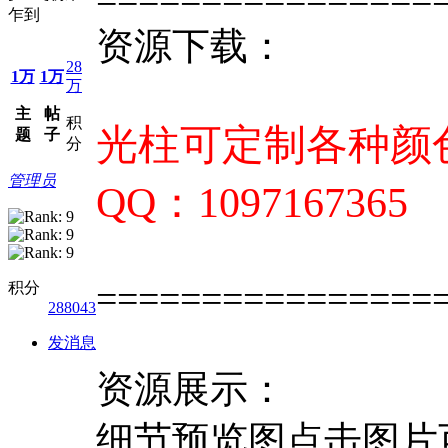
乍到
资源下载：
28
1万
1万
万
主
帖
积
光柱可定制各种颜色
题
子
分
管理员
QQ：1097167365
================
积分
288043
发消息
资源展示：
细节预览图点击图片