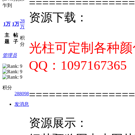
================
乍到
资源下载：
28
1万
1万
万
主
帖
积
题
子
光柱可定制各种颜色
分
管理员
QQ：1097167365
积分
================
288098
发消息
资源展示：