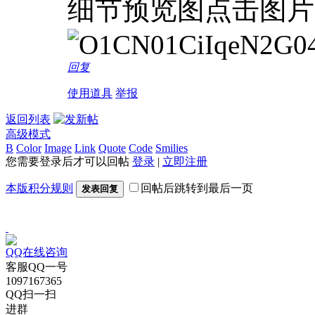
细节预览图点击图片
回复
使用道具
举报
返回列表
高级模式
B
Color
Image
Link
Quote
Code
Smilies
您需要登录后才可以回帖
登录
|
立即注册
本版积分规则
回帖后跳转到最后一页
发表回复
QQ在线咨询
客服QQ一号
1097167365
QQ扫一扫
进群