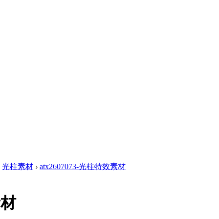
光柱素材
›
atx2607073-光柱特效素材
素材