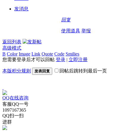
发消息
回复
使用道具
举报
返回列表
高级模式
B
Color
Image
Link
Quote
Code
Smilies
您需要登录后才可以回帖
登录
|
立即注册
本版积分规则
回帖后跳转到最后一页
发表回复
QQ在线咨询
客服QQ一号
1097167365
QQ扫一扫
进群