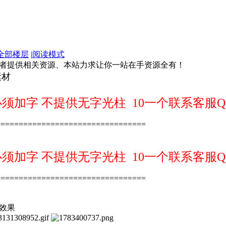
全部楼层
|
阅读模式
好者提供相关资源、本站力求让你一站在手资源全有！
素材
加字 不提供无字光柱 10一个联系客服QQ：1
=================================
加字 不提供无字光柱 10一个联系客服QQ：1
=================================
效果