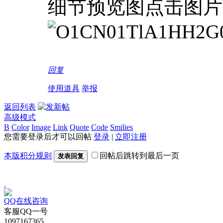
细节预览图点击图片
回复
使用道具
举报
返回列表
高级模式
B
Color
Image
Link
Quote
Code
Smilies
您需要登录后才可以回帖
登录
|
立即注册
本版积分规则
回帖后跳转到最后一页
发表回复
QQ在线咨询
客服QQ一号
1097167365