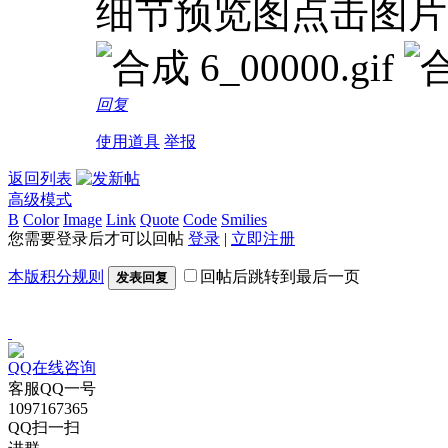
细节预览图点击图片
回复
使用道具
举报
返回列表
高级模式
B
Color
Image
Link
Quote
Code
Smilies
您需要登录后才可以回帖
登录
|
立即注册
本版积分规则
回帖后跳转到最后一页
发表回复
QQ在线咨询
客服QQ一号
1097167365
QQ扫一扫