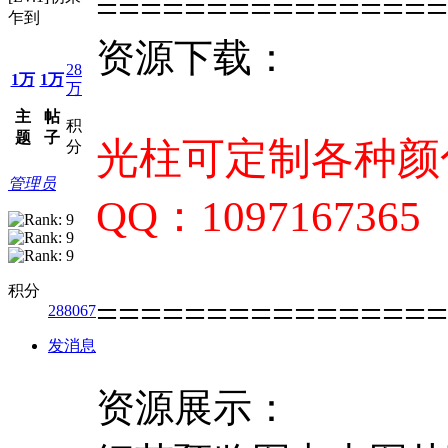
================
乍到
资源下载：
28
1万
1万
万
主
帖
积
题
子
光柱可定制各种颜色
分
管理员
QQ：1097167365
积分
================
288067
发消息
资源展示：