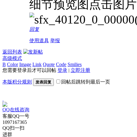
细节预览图点击图片
回复
使用道具
举报
返回列表
高级模式
B
Color
Image
Link
Quote
Code
Smilies
您需要登录后才可以回帖
登录
|
立即注册
本版积分规则
回帖后跳转到最后一页
发表回复
QQ在线咨询
客服QQ一号
1097167365
QQ扫一扫
进群