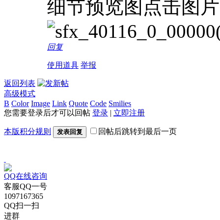
细节预览图点击图片
回复
使用道具
举报
返回列表
高级模式
B
Color
Image
Link
Quote
Code
Smilies
您需要登录后才可以回帖
登录
|
立即注册
本版积分规则
回帖后跳转到最后一页
发表回复
QQ在线咨询
客服QQ一号
1097167365
QQ扫一扫
进群