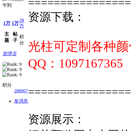
================
乍到
资源下载：
28
1万
1万
万
主
帖
积
题
子
光柱可定制各种颜色
分
管理员
QQ：1097167365
积分
================
288067
发消息
资源展示：