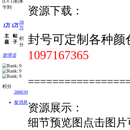
[LV.1]初来
乍到
资源下载：
28
1万
1万
万
封号可定制各种颜
主
帖
积
题
子
分
1097167365
管理员
================
积分
288039
发消息
资源展示：
细节预览图点击图片