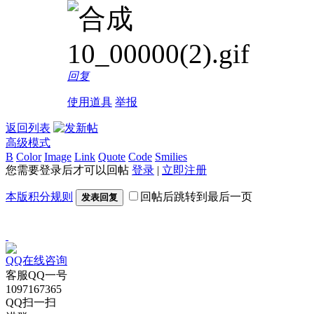
回复
使用道具
举报
返回列表
高级模式
B
Color
Image
Link
Quote
Code
Smilies
您需要登录后才可以回帖
登录
|
立即注册
本版积分规则
回帖后跳转到最后一页
发表回复
QQ在线咨询
客服QQ一号
1097167365
QQ扫一扫