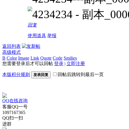
回复
使用道具
举报
返回列表
高级模式
B
Color
Image
Link
Quote
Code
Smilies
您需要登录后才可以回帖
登录
|
立即注册
本版积分规则
回帖后跳转到最后一页
发表回复
QQ在线咨询
客服QQ一号
1097167365
QQ扫一扫
进群