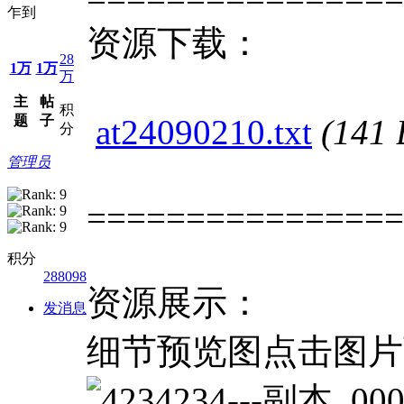
乍到
资源下载：
28
1万
1万
万
主
帖
积
题
子
at24090210.txt
(141
分
管理员
================
积分
288098
资源展示：
发消息
细节预览图点击图片