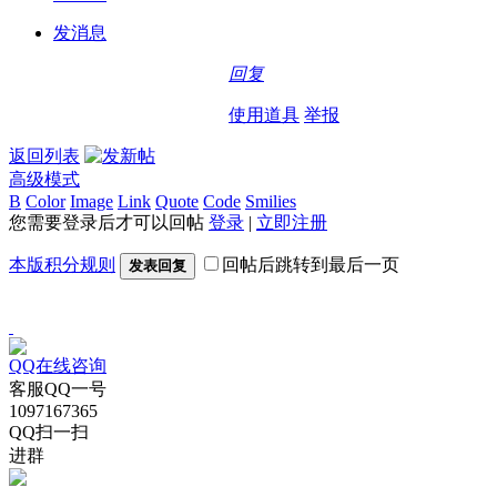
发消息
回复
使用道具
举报
返回列表
高级模式
B
Color
Image
Link
Quote
Code
Smilies
您需要登录后才可以回帖
登录
|
立即注册
本版积分规则
回帖后跳转到最后一页
发表回复
QQ在线咨询
客服QQ一号
1097167365
QQ扫一扫
进群