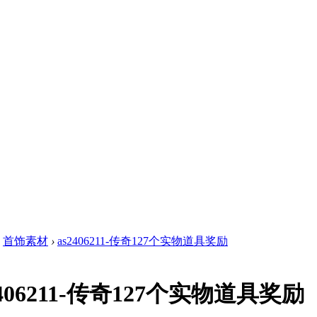
首饰素材
›
as2406211-传奇127个实物道具奖励
2406211-传奇127个实物道具奖励