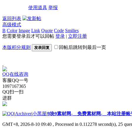
使用道具
举报
返回列表
高级模式
B
Color
Image
Link
Quote
Code
Smilies
您需要登录后才可以回帖
登录
|
立即注册
本版积分规则
回帖后跳转到最后一页
发表回复
QQ在线咨询
客服QQ一号
1097167365
QQ扫一扫
进群
|
Archiver
|
小黑屋
|
9块9素材网-＿免费素材网-＿本站注册账
GMT+8, 2026-8-10 09:40
, Processed in 0.112278 second(s), 25 quer