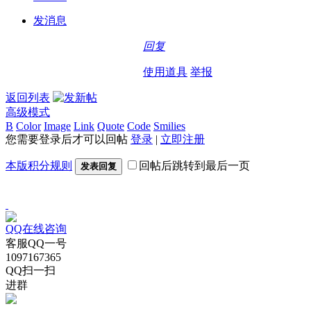
发消息
回复
使用道具
举报
返回列表
高级模式
B
Color
Image
Link
Quote
Code
Smilies
您需要登录后才可以回帖
登录
|
立即注册
本版积分规则
回帖后跳转到最后一页
发表回复
QQ在线咨询
客服QQ一号
1097167365
QQ扫一扫
进群