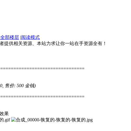
示全部楼层
|
阅读模式
好者提供相关资源、本站力求让你一站在手资源全有！
=================================
 0, 售价: 500 金钱)
=================================
效果