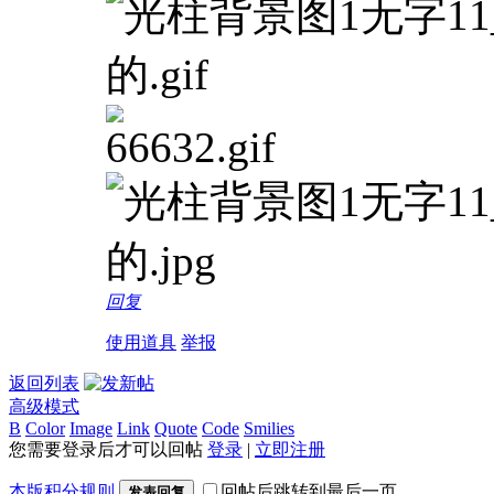
回复
使用道具
举报
返回列表
高级模式
B
Color
Image
Link
Quote
Code
Smilies
您需要登录后才可以回帖
登录
|
立即注册
本版积分规则
回帖后跳转到最后一页
发表回复