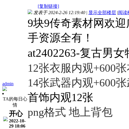
[复制链接]
发表于 2024-2-26 12:19:40
|
显示全部楼层
|
阅读
9块9传奇素材网欢
手资源全有！
at2402263-复古
12张衣服内观+600
14张武器内观+600
admin
首饰内观12张
TA的每日心
情
png格式 地上背包
开心
2022-10-
29 18:06