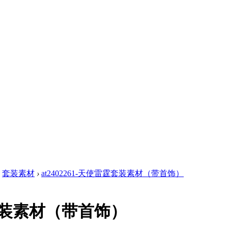
套装素材
›
at2402261-天使雷霆套装素材（带首饰）
雷霆套装素材（带首饰）