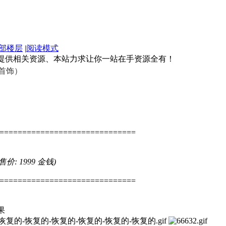
部楼层
|
阅读模式
者提供相关资源、本站力求让你一站在手资源全有！
首饰）
==============================
, 售价: 1999 金钱)
==============================
果