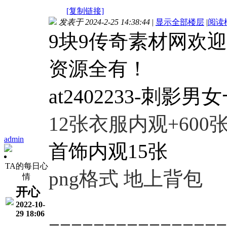
[复制链接]
发表于 2024-2-25 14:38:44
|
显示全部楼层
|
阅读
9块9传奇素材网欢
资源全有！
at2402233-刺影
12张衣服内观+600
admin
首饰内观15张
TA的每日心
png格式 地上背包
情
开心
2022-10-
29 18:06
================