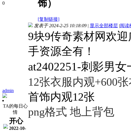
饰）
0
[复制链接]
发表于 2024-2-25 10:18:09
|
显示全部楼层
|
阅读
9块9传奇素材网欢
手资源全有！
at2402251-刺影
12张衣服内观+600
admin
首饰内观12张
TA的每日心
png格式 地上背包
情
开心
2022-10-