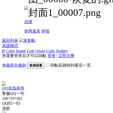
回复
使用道具
举报
返回列表
高级模式
B
Color
Image
Link
Quote
Code
Smilies
您需要登录后才可以回帖
登录
|
立即注册
本版积分规则
回帖后跳转到最后一页
发表回复
QQ在线咨询
客服QQ一号
1097167365
QQ扫一扫
进群