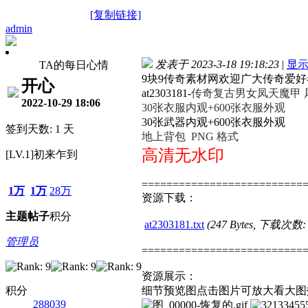
[复制链接]
admin
发表于 2023-3-18 19:18:23
|
显
TA的每日心情
9块9传奇素材网欢迎广大传奇爱
开心
at2303181-
传奇复古男女凤天魔甲 
2022-10-29 18:06
30张衣服内观+600张衣服外观
30张武器内观+600张衣服外观
签到天数: 1 天
地上背包
PNG 格式
高清无水印
[LV.1]初来乍到
==========================
1万
1万
28万
资源下载：
主题
帖子
积分
at2303181.txt
(247 Bytes, 下载次数:
管理员
==========================
资源展示：
积分
细节预览图点击图片可放大看大图
288039