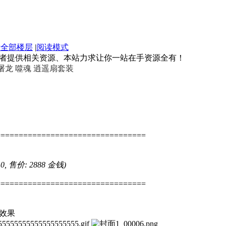
示全部楼层
|
阅读模式
好者提供相关资源、本站力求让你一站在手资源全有！
屠龙 噬魂 逍遥扇套装
=================================
 0, 售价: 2888 金钱)
=================================
效果