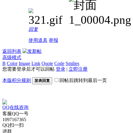
回复
使用道具
举报
返回列表
高级模式
B
Color
Image
Link
Quote
Code
Smilies
您需要登录后才可以回帖
登录
|
立即注册
本版积分规则
回帖后跳转到最后一页
发表回复
QQ在线咨询
客服QQ一号
1097167365
QQ扫一扫
进群