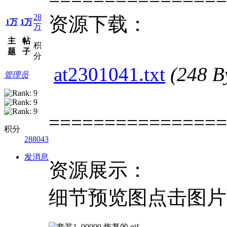
28
资源下载：
1万
1万
万
主
帖
积
题
子
分
at2301041.txt
(248 
管理员
================
积分
288043
发消息
资源展示：
细节预览图点击图片