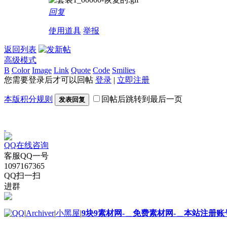
回复
使用道具
举报
返回列表
高级模式
B
Color
Image
Link
Quote
Code
Smilies
您需要登录后才可以回帖
登录
|
立即注册
本版积分规则
回帖后跳转到最后一页
发表回复
QQ在线咨询
客服QQ一号
1097167365
QQ扫一扫
进群
|
Archiver
|
小黑屋
|
9块9素材网-＿免费素材网-＿本站注册账