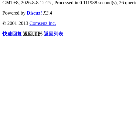
GMT+8, 2026-8-8 12:15
, Processed in 0.111988 second(s), 26 querie
Powered by
Discuz!
X3.4
© 2001-2013
Comsenz Inc.
快速回复
返回顶部
返回列表