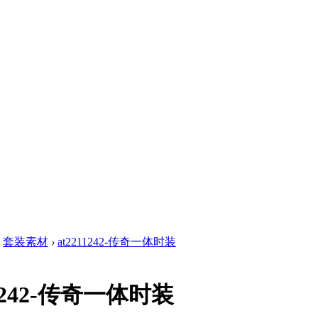
套装素材
›
at2211242-传奇一体时装
11242-传奇一体时装