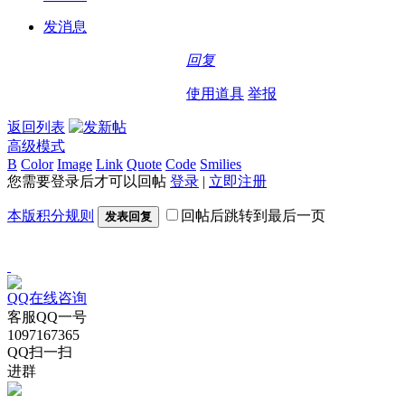
发消息
回复
使用道具
举报
返回列表
高级模式
B
Color
Image
Link
Quote
Code
Smilies
您需要登录后才可以回帖
登录
|
立即注册
本版积分规则
回帖后跳转到最后一页
发表回复
QQ在线咨询
客服QQ一号
1097167365
QQ扫一扫
进群