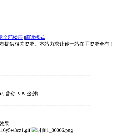
示全部楼层
|
阅读模式
好者提供相关资源、本站力求让你一站在手资源全有！
=================================
 0, 售价: 999 金钱)
=================================
效果