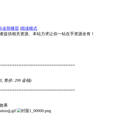
示全部楼层
|
阅读模式
好者提供相关资源、本站力求让你一站在手资源全有！
=================================
 0, 售价: 299 金钱)
=================================
效果