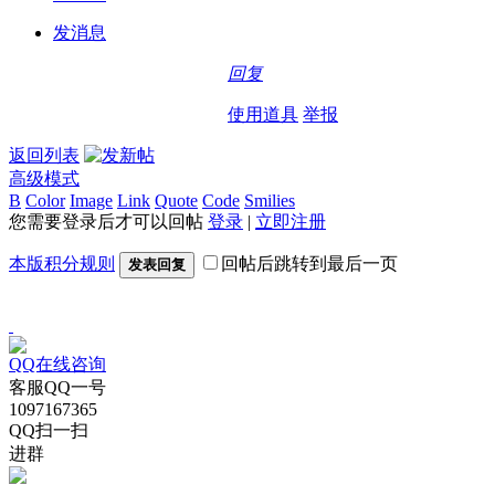
发消息
回复
使用道具
举报
返回列表
高级模式
B
Color
Image
Link
Quote
Code
Smilies
您需要登录后才可以回帖
登录
|
立即注册
本版积分规则
回帖后跳转到最后一页
发表回复
QQ在线咨询
客服QQ一号
1097167365
QQ扫一扫
进群