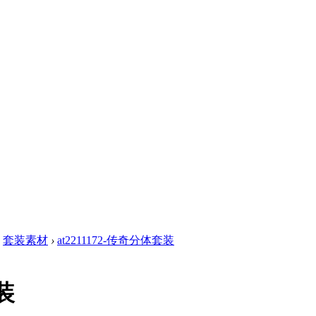
套装素材
›
at2211172-传奇分体套装
装