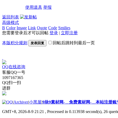
使用道具
举报
返回列表
高级模式
B
Color
Image
Link
Quote
Code
Smilies
您需要登录后才可以回帖
登录
|
立即注册
本版积分规则
回帖后跳转到最后一页
发表回复
QQ在线咨询
客服QQ一号
1097167365
QQ扫一扫
进群
|
Archiver
|
小黑屋
|
9块9素材网-＿免费素材网-＿本站注册账
GMT+8, 2026-8-9 21:21
, Processed in 0.113938 second(s), 26 querie