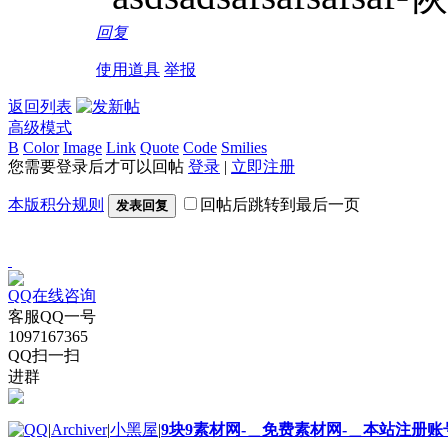
回复
使用道具
举报
返回列表
高级模式
B
Color
Image
Link
Quote
Code
Smilies
您需要登录后才可以回帖
登录
|
立即注册
本版积分规则
回帖后跳转到最后一页
发表回复
QQ在线咨询
客服QQ一号
1097167365
QQ扫一扫
进群
|
Archiver
|
小黑屋
|
9块9素材网-＿免费素材网-＿本站注册账