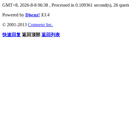
GMT+8, 2026-8-8 06:38
, Processed in 0.109361 second(s), 26 querie
Powered by
Discuz!
X3.4
© 2001-2013
Comsenz Inc.
快速回复
返回顶部
返回列表