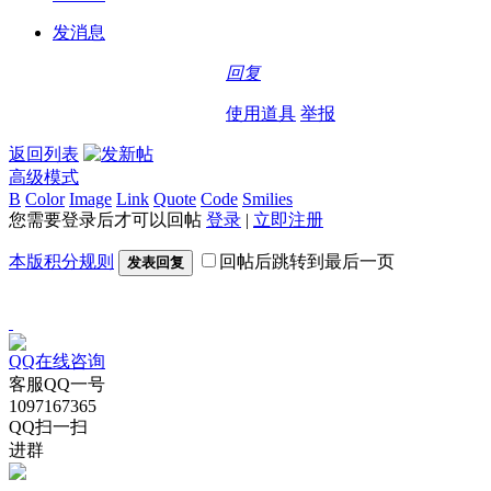
发消息
回复
使用道具
举报
返回列表
高级模式
B
Color
Image
Link
Quote
Code
Smilies
您需要登录后才可以回帖
登录
|
立即注册
本版积分规则
回帖后跳转到最后一页
发表回复
QQ在线咨询
客服QQ一号
1097167365
QQ扫一扫
进群