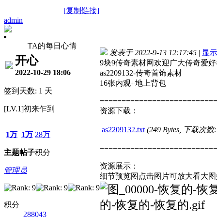
[复制链接]
admin
TA的每日心情
发表于 2022-9-13 12:17:45
|
显
开心
9块9传奇素材网欢迎广大传奇爱
2022-10-29 18:06
as2209132-传奇首饰素材
16张内观+地上背包
签到天数: 1 天
==========================
[LV.1]初来乍到
资源下载：
as2209132.txt
(249 Bytes, 下载次数:
1万
1万
28万
==========================
主题
帖子
积分
资源展示：
管理员
细节预览图点击图片可放大看大图
积分
288043