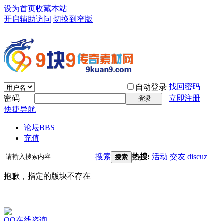
设为首页
收藏本站
开启辅助访问
切换到窄版
找回密码
自动登录
密码
立即注册
登录
快捷导航
论坛
BBS
充值
搜索
热搜:
活动
交友
discuz
搜索
抱歉，指定的版块不存在
QQ在线咨询