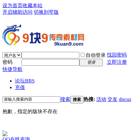
设为首页
收藏本站
开启辅助访问
切换到窄版
找回密码
自动登录
密码
立即注册
登录
快捷导航
论坛
BBS
充值
搜索
热搜:
活动
交友
discuz
搜索
抱歉，指定的版块不存在
QQ在线咨询