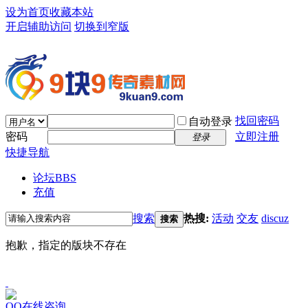
设为首页
收藏本站
开启辅助访问
切换到窄版
找回密码
自动登录
密码
立即注册
登录
快捷导航
论坛
BBS
充值
搜索
热搜:
活动
交友
discuz
搜索
抱歉，指定的版块不存在
QQ在线咨询