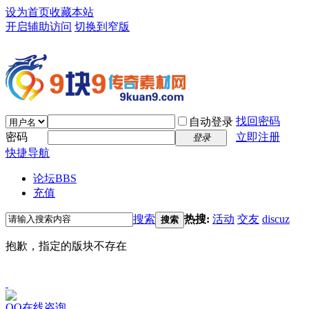
设为首页
收藏本站
开启辅助访问
切换到窄版
找回密码
自动登录
密码
立即注册
登录
快捷导航
论坛
BBS
充值
搜索
热搜:
活动
交友
discuz
搜索
抱歉，指定的版块不存在
QQ在线咨询