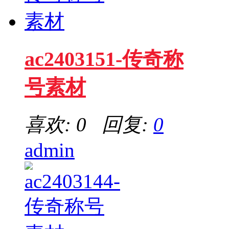
ac2403151-传奇称
号素材
喜欢: 0 回复:
0
admin