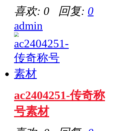
喜欢: 0 回复:
0
admin
ac2404251-传奇称
号素材