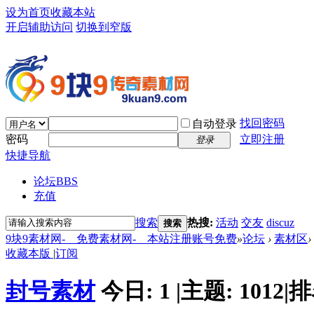
设为首页
收藏本站
开启辅助访问
切换到窄版
找回密码
自动登录
密码
立即注册
登录
快捷导航
论坛
BBS
充值
搜索
热搜:
活动
交友
discuz
搜索
9块9素材网-＿免费素材网-＿本站注册账号免费
»
论坛
›
素材区
›
收藏本版
|
订阅
封号素材
今日:
1
|
主题:
1012
|
排