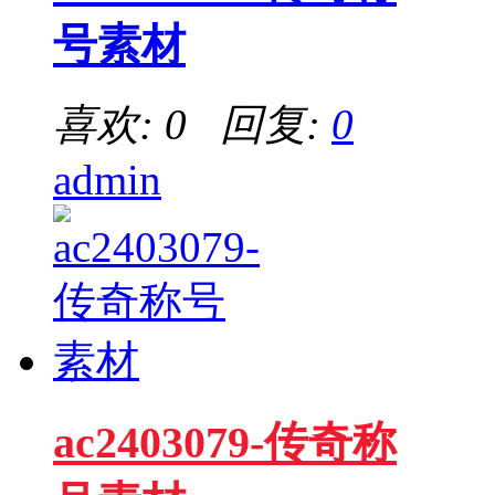
号素材
喜欢: 0 回复:
0
admin
ac2403079-传奇称