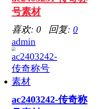
号素材
喜欢: 0 回复:
0
admin
ac2403242-传奇称