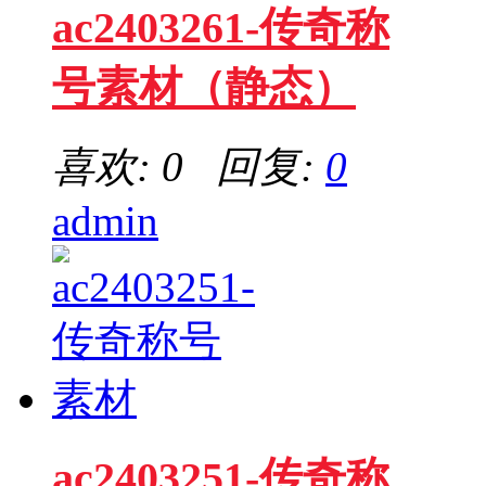
ac2403261-传奇称
号素材（静态）
喜欢: 0 回复:
0
admin
ac2403251-传奇称