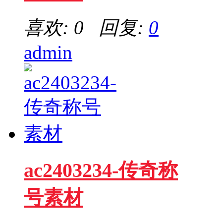
喜欢: 0 回复:
0
admin
ac2403234-传奇称
号素材