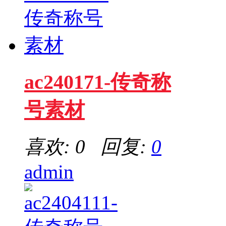
ac240171-传奇称
号素材
喜欢: 0 回复:
0
admin