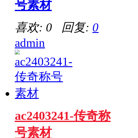
号素材
喜欢: 0 回复:
0
admin
ac2403241-传奇称
号素材