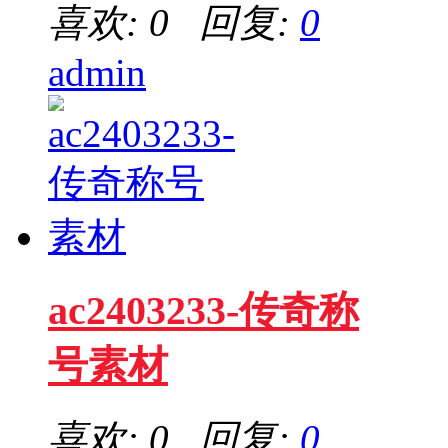
喜欢: 0 回复:
0
admin
ac2403233-传奇称
号素材
喜欢: 0 回复:
0