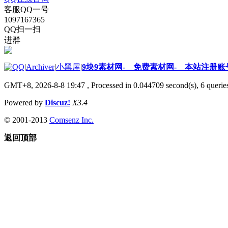
客服QQ一号
1097167365
QQ扫一扫
进群
|
Archiver
|
小黑屋
|
9块9素材网-＿免费素材网-＿本站注册账
GMT+8, 2026-8-8 19:47
, Processed in 0.044709 second(s), 6 queries
Powered by
Discuz!
X3.4
© 2001-2013
Comsenz Inc.
返回顶部