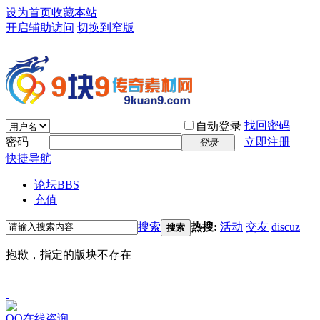
设为首页
收藏本站
开启辅助访问
切换到窄版
找回密码
自动登录
密码
立即注册
登录
快捷导航
论坛
BBS
充值
搜索
热搜:
活动
交友
discuz
搜索
抱歉，指定的版块不存在
QQ在线咨询