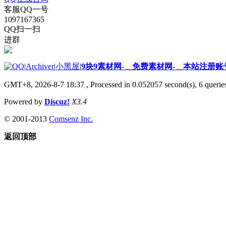
客服QQ一号
1097167365
QQ扫一扫
进群
|
Archiver
|
小黑屋
|
9块9素材网-＿免费素材网-＿本站注册账
GMT+8, 2026-8-7 18:37
, Processed in 0.052057 second(s), 6 queries
Powered by
Discuz!
X3.4
© 2001-2013
Comsenz Inc.
返回顶部