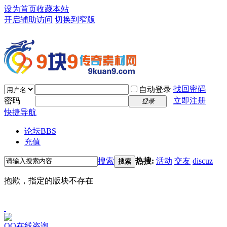
设为首页
收藏本站
开启辅助访问
切换到窄版
找回密码
自动登录
密码
立即注册
登录
快捷导航
论坛
BBS
充值
搜索
热搜:
活动
交友
discuz
搜索
抱歉，指定的版块不存在
QQ在线咨询