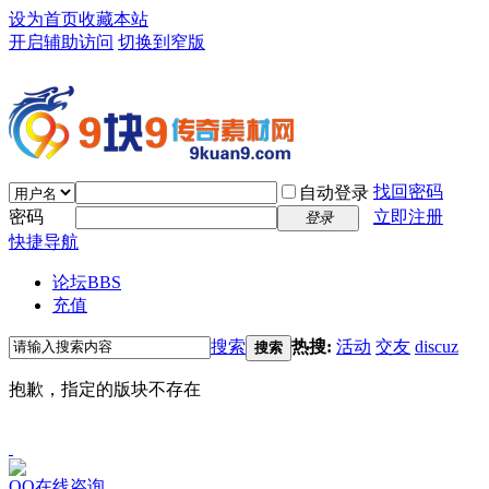
设为首页
收藏本站
开启辅助访问
切换到窄版
找回密码
自动登录
密码
立即注册
登录
快捷导航
论坛
BBS
充值
搜索
热搜:
活动
交友
discuz
搜索
抱歉，指定的版块不存在
QQ在线咨询