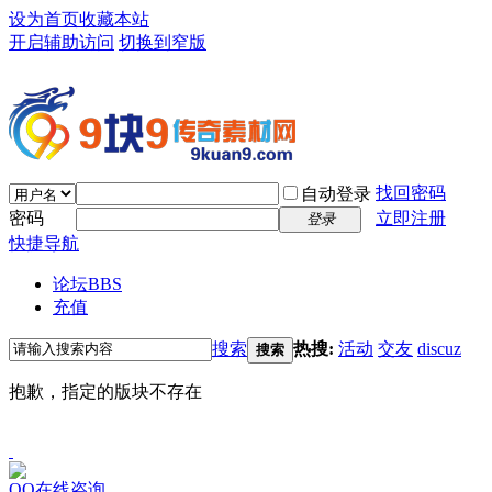
设为首页
收藏本站
开启辅助访问
切换到窄版
找回密码
自动登录
密码
立即注册
登录
快捷导航
论坛
BBS
充值
搜索
热搜:
活动
交友
discuz
搜索
抱歉，指定的版块不存在
QQ在线咨询