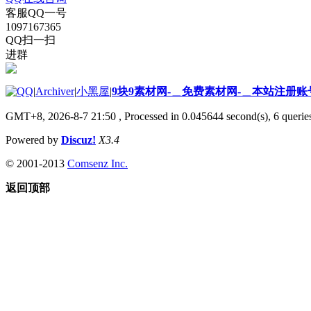
客服QQ一号
1097167365
QQ扫一扫
进群
|
Archiver
|
小黑屋
|
9块9素材网-＿免费素材网-＿本站注册账
GMT+8, 2026-8-7 21:50
, Processed in 0.045644 second(s), 6 queries
Powered by
Discuz!
X3.4
© 2001-2013
Comsenz Inc.
返回顶部