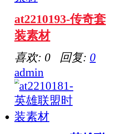
at2210193-传奇套
装素材
喜欢: 0 回复:
0
admin