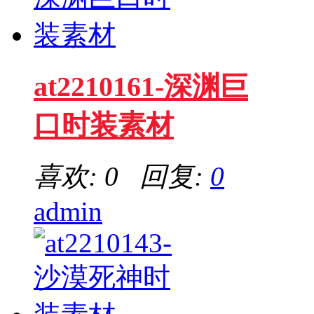
at2210161-深渊巨
口时装素材
喜欢: 0 回复:
0
admin