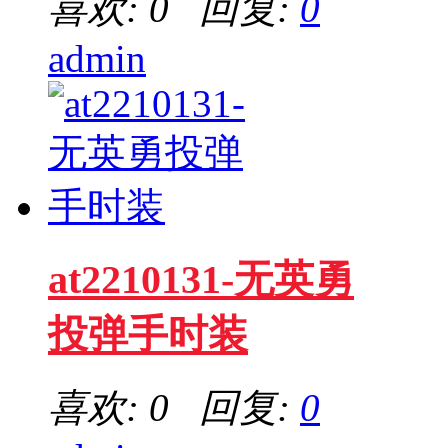
喜欢: 0 回复:
0
admin
at2210131-无英勇
投弹手时装
喜欢: 0 回复:
0