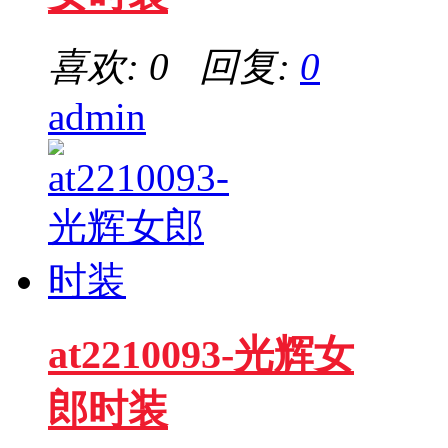
喜欢: 0 回复:
0
admin
at2210093-光辉女
郎时装