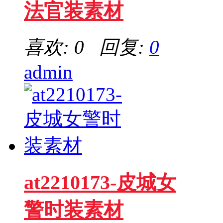
法官装素材
喜欢: 0 回复:
0
admin
at2210173-皮城女
警时装素材