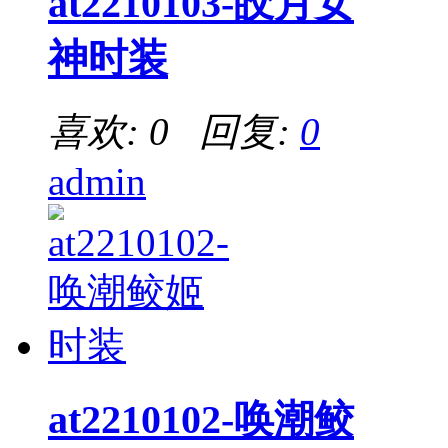
at2210103-皎月女
神时装
喜欢: 0 回复:
0
admin
at2210102-唤潮鲛