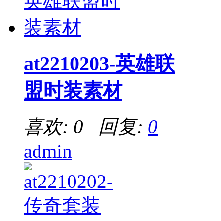
at2210203-英雄联
盟时装素材
喜欢: 0 回复:
0
admin