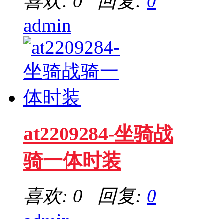
喜欢: 0 回复:
0
admin
at2209284-坐骑战
骑一体时装
喜欢: 0 回复:
0