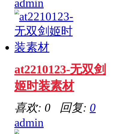
admin
at2210123-无双剑
姬时装素材
喜欢: 0 回复:
0
admin