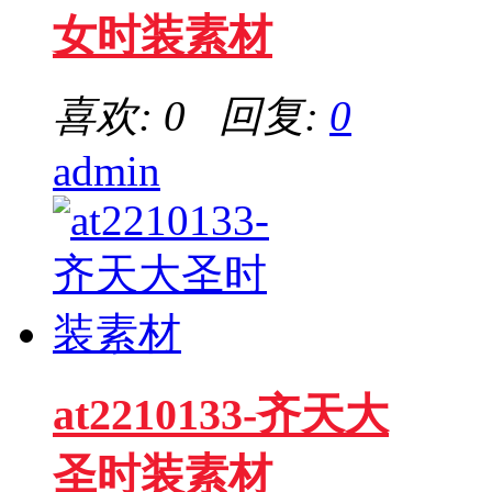
女时装素材
喜欢: 0 回复:
0
admin
at2210133-齐天大
圣时装素材