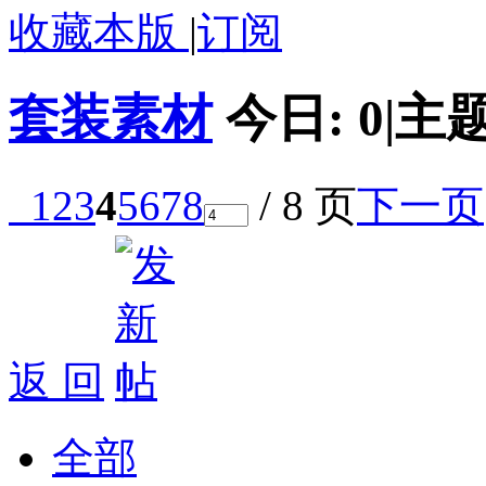
收藏本版
|
订阅
套装素材
今日:
0
|
主题
1
2
3
4
5
6
7
8
/ 8 页
下一页
返 回
全部