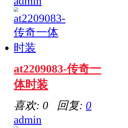
admin
at2209083-传奇一
体时装
喜欢: 0 回复:
0
admin