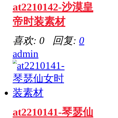
at2210142-沙漠皇
帝时装素材
喜欢: 0 回复:
0
admin
at2210141-琴瑟仙