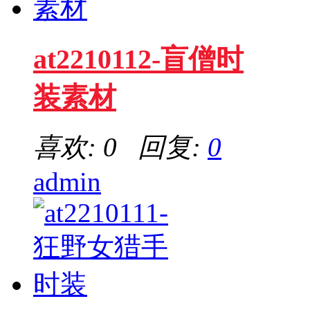
at2210112-盲僧时
装素材
喜欢: 0 回复:
0
admin