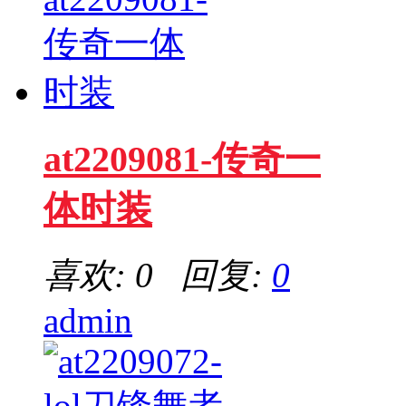
at2209081-传奇一
体时装
喜欢: 0 回复:
0
admin