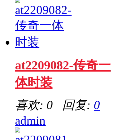
at2209082-传奇一
体时装
喜欢: 0 回复:
0
admin