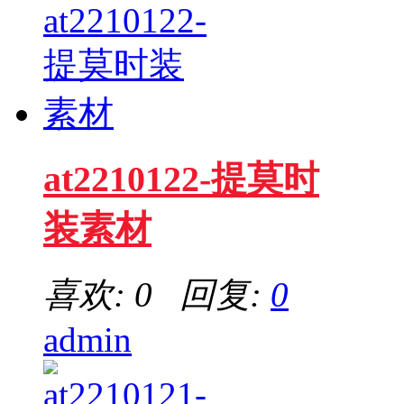
at2210122-提莫时
装素材
喜欢: 0 回复:
0
admin