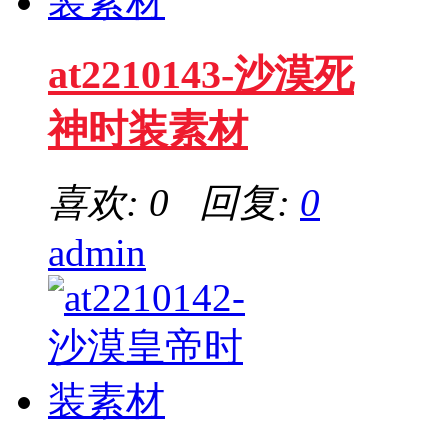
at2210143-沙漠死
神时装素材
喜欢: 0 回复:
0
admin