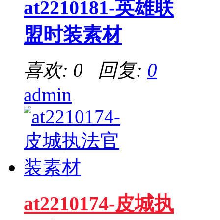
at2210181-英雄联
盟时装素材
喜欢: 0 回复:
0
admin
at2210174-皮城执