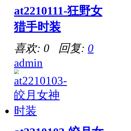
at2210111-狂野女
猎手时装
喜欢: 0 回复:
0
admin