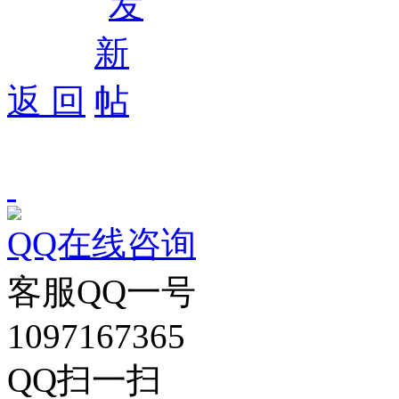
返 回
QQ在线咨询
客服QQ一号
1097167365
QQ扫一扫