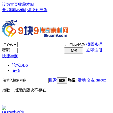
设为首页
收藏本站
开启辅助访问
切换到窄版
找回密码
自动登录
密码
立即注册
登录
快捷导航
论坛
BBS
充值
搜索
热搜:
活动
交友
discuz
搜索
抱歉，指定的版块不存在
QQ在线咨询