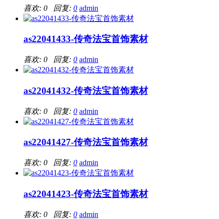
喜欢: 0 回复:
0
admin
as22041433-传奇法宝首饰素材
喜欢: 0 回复:
0
admin
as22041432-传奇法宝首饰素材
喜欢: 0 回复:
0
admin
as22041427-传奇法宝首饰素材
喜欢: 0 回复:
0
admin
as22041423-传奇法宝首饰素材
喜欢: 0 回复:
0
admin