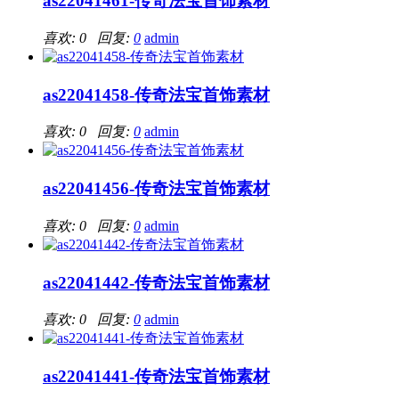
as22041461-传奇法宝首饰素材
喜欢: 0 回复:
0
admin
as22041458-传奇法宝首饰素材
喜欢: 0 回复:
0
admin
as22041456-传奇法宝首饰素材
喜欢: 0 回复:
0
admin
as22041442-传奇法宝首饰素材
喜欢: 0 回复:
0
admin
as22041441-传奇法宝首饰素材