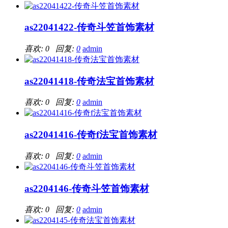
as22041422-传奇斗笠首饰素材
喜欢: 0 回复:
0
admin
as22041418-传奇法宝首饰素材
喜欢: 0 回复:
0
admin
as22041416-传奇f法宝首饰素材
喜欢: 0 回复:
0
admin
as2204146-传奇斗笠首饰素材
喜欢: 0 回复:
0
admin