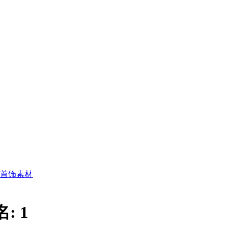
首饰素材
名:
1