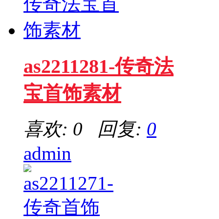
as2211281-传奇法
宝首饰素材
喜欢: 0 回复:
0
admin