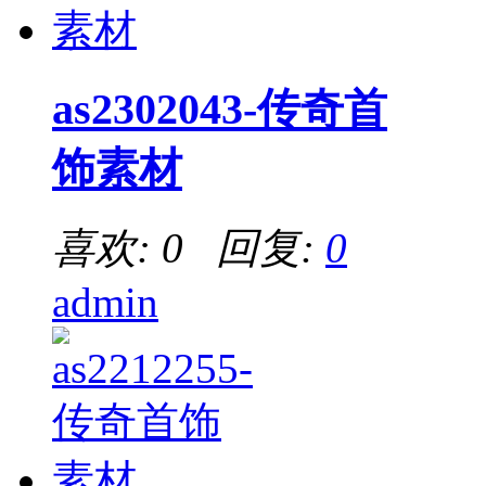
as2302043-传奇首
饰素材
喜欢: 0 回复:
0
admin