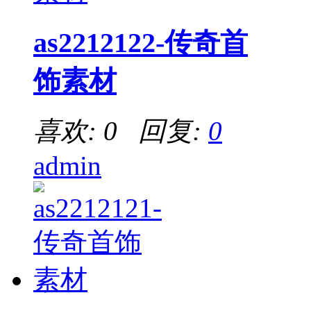
as2212122-传奇首
饰素材
喜欢: 0 回复:
0
admin