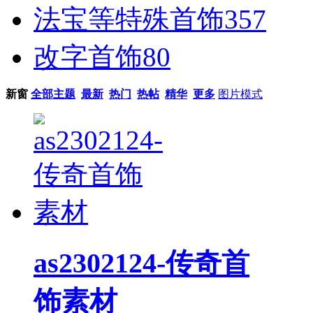
法宝等特殊首饰
357
改字首饰
80
新窗
全部主题
最新
热门
热帖
精华
更多
图片模式
as2302124-传奇首
饰素材