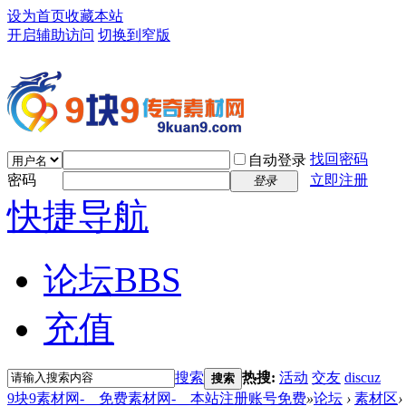
设为首页
收藏本站
开启辅助访问
切换到窄版
找回密码
自动登录
密码
立即注册
登录
快捷导航
论坛
BBS
充值
搜索
热搜:
活动
交友
discuz
搜索
9块9素材网-＿免费素材网-＿本站注册账号免费
»
论坛
›
素材区
›