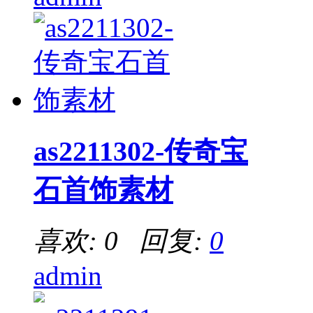
as2211302-传奇宝
石首饰素材
喜欢: 0 回复:
0
admin