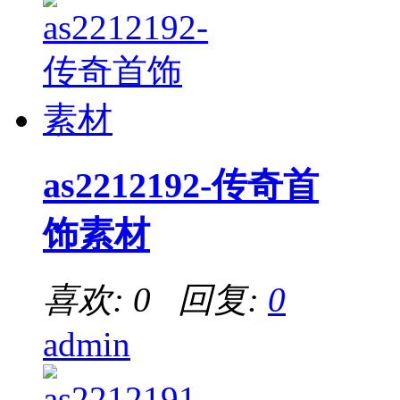
as2212192-传奇首
饰素材
喜欢: 0 回复:
0
admin