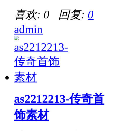
喜欢: 0 回复:
0
admin
as2212213-传奇首
饰素材