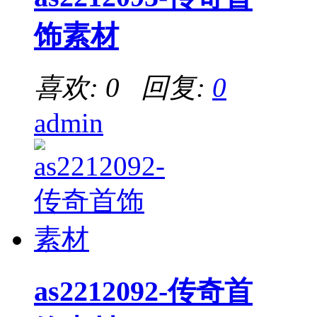
饰素材
喜欢: 0 回复:
0
admin
as2212092-传奇首