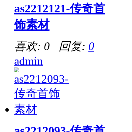
as2212121-传奇首
饰素材
喜欢: 0 回复:
0
admin
as2212093-传奇首