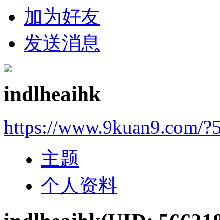
加为好友
发送消息
indlheaihk
https://www.9kuan9.com/?
主题
个人资料