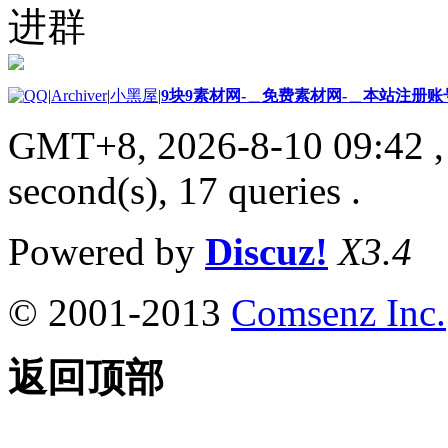
进群
|
Archiver
|
小黑屋
|
9块9素材网-＿免费素材网-＿本站注册账
GMT+8, 2026-8-10 09:42
,
second(s), 17 queries .
Powered by
Discuz!
X3.4
© 2001-2013
Comsenz Inc.
返回顶部