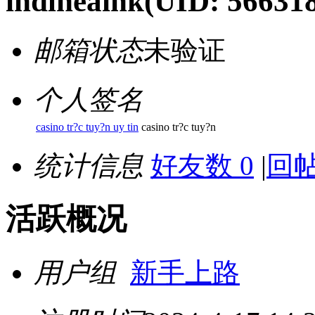
indlheaihk
(UID: 56631
邮箱状态
未验证
个人签名
casino tr?c tuy?n uy tin
casino tr?c tuy?n
统计信息
好友数 0
|
回帖
活跃概况
用户组
新手上路