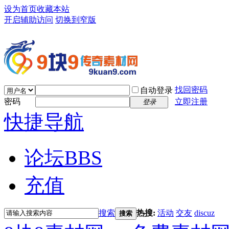
设为首页
收藏本站
开启辅助访问
切换到窄版
找回密码
自动登录
密码
立即注册
登录
快捷导航
论坛
BBS
充值
搜索
热搜:
活动
交友
discuz
搜索