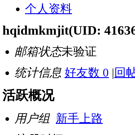
个人资料
hqidmkmjit
(UID: 4163
邮箱状态
未验证
统计信息
好友数 0
|
回帖
活跃概况
用户组
新手上路