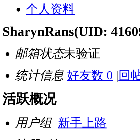
个人资料
SharynRans
(UID: 4160
邮箱状态
未验证
统计信息
好友数 0
|
回帖
活跃概况
用户组
新手上路