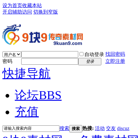
设为首页
收藏本站
开启辅助访问
切换到窄版
找回密码
自动登录
密码
立即注册
登录
快捷导航
论坛
BBS
充值
搜索
热搜:
活动
交友
discuz
搜索