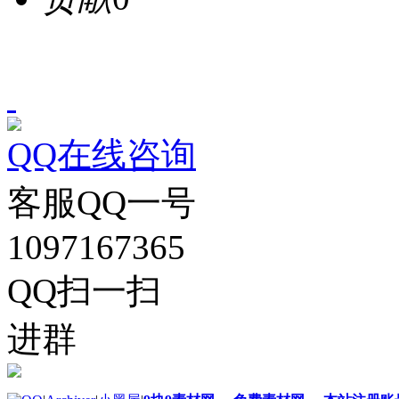
QQ在线咨询
客服QQ一号
1097167365
QQ扫一扫
进群