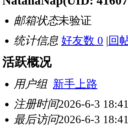
NataliaNap
(UID: 41607
邮箱状态
未验证
统计信息
好友数 0
|
回帖
活跃概况
用户组
新手上路
注册时间
2026-6-3 18:4
最后访问
2026-6-3 18:4