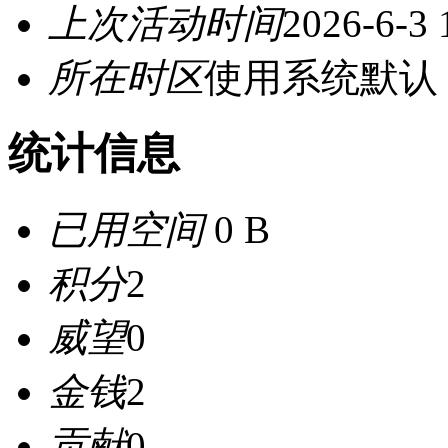
上次活动时间
2026-6-3 
所在时区
使用系统默认
统计信息
已用空间
0 B
积分
2
威望
0
金钱
2
贡献
0