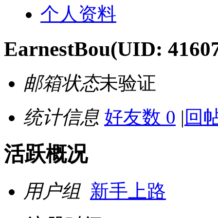
个人资料
EarnestBou
(UID: 4160
邮箱状态
未验证
统计信息
好友数 0
|
回帖
活跃概况
用户组
新手上路