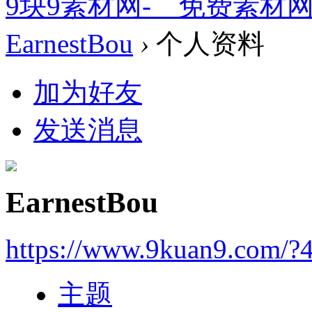
9块9素材网-＿免费素材
EarnestBou
›
个人资料
加为好友
发送消息
EarnestBou
https://www.9kuan9.com/?
主题