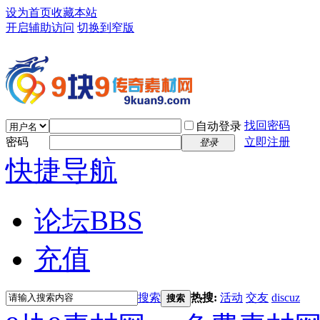
设为首页
收藏本站
开启辅助访问
切换到窄版
找回密码
自动登录
密码
立即注册
登录
快捷导航
论坛
BBS
充值
搜索
热搜:
活动
交友
discuz
搜索